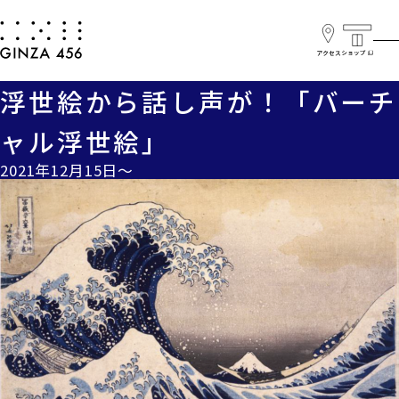
トップページ
GINZA 456とは
ニュース
イベント情報
浮世絵から話し声が！「バーチ
ャル浮世絵」
2021年12月15日～